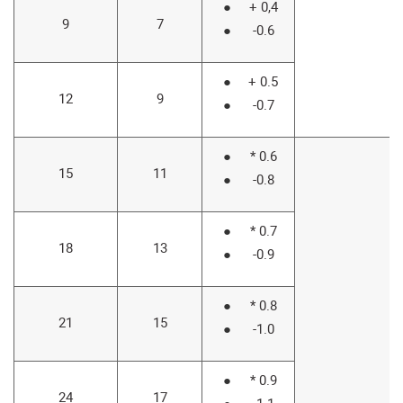
+ 0,4
9
7
-0.6
+ 0.5
12
9
-0.7
* 0.6
15
11
-0.8
* 0.7
18
13
-0.9
* 0.8
21
15
-1.0
* 0.9
24
17