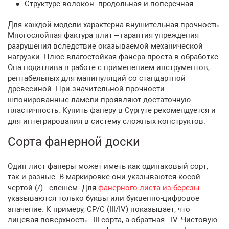
Структуре волокон: продольная и поперечная.
Для каждой модели характерна внушительная прочность.
Многослойная фактура плит – гарантия упреждения
разрушения вследствие оказываемой механической
нагрузки. Плюс влагостойкая фанера проста в обработке.
Она податлива в работе с применением инструментов,
рентабельных для манипуляций со стандартной
древесиной. При значительной прочности
шпонированные ламели проявляют достаточную
пластичность. Купить фанеру в Сургуте рекомендуется и
для интегрирования в систему сложных конструктов.
Сорта фанерной доски
Один лист фанеры может иметь как одинаковый сорт,
так и разные. В маркировке они указываются косой
чертой (/) - слешем. Для
фанерного листа из березы
указываются только буквы или буквенно-цифровое
значение. К примеру, СР/С (III/IV) показывает, что
лицевая поверхность - III сорта, а обратная - IV. Чистовую