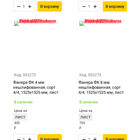
В корзину
В корзину
Код: 002273
Код: 002275
Фанера ФК 4 мм
Фанера ФК 8 мм
нешлифованная, сорт
нешлифованная, сорт
4/4, 1525х1525 мм, лист
4/4, 1525х1525 мм, лист
В наличии
В наличии
Цена за
Цена за
лист
лист
435
765
₽
₽
В корзину
В корзину