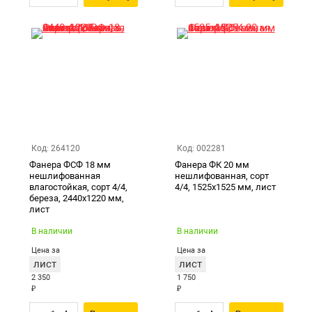
Код: 264120
Код: 002281
Фанера ФСФ 18 мм
Фанера ФК 20 мм
нешлифованная
нешлифованная, сорт
влагостойкая, сорт 4/4,
4/4, 1525х1525 мм, лист
береза, 2440х1220 мм,
лист
В наличии
В наличии
Цена за
Цена за
лист
лист
2 350
1 750
₽
₽