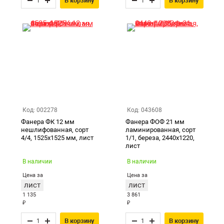
В корзину
В корзину
Код: 002278
Код: 043608
Фанера ФК 12 мм
Фанера ФОФ 21 мм
нешлифованная, сорт
ламинированная, сорт
4/4, 1525х1525 мм, лист
1/1, береза, 2440х1220,
лист
В наличии
В наличии
Цена за
Цена за
лист
лист
1 135
3 861
₽
₽
В корзину
В корзину