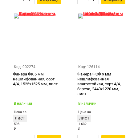
Код: 002274
Код: 126114
Фанера ФК 6 мм
Фанера ФСФ 9 мм
нешлифованная, сорт
нешлифованная
4/4, 1525х1525 мм, лист
влагостойкая, сорт 4/4,
береза, 2440х1220 мм,
лист
В наличии
В наличии
Цена за
Цена за
лист
лист
598
1 632
₽
₽