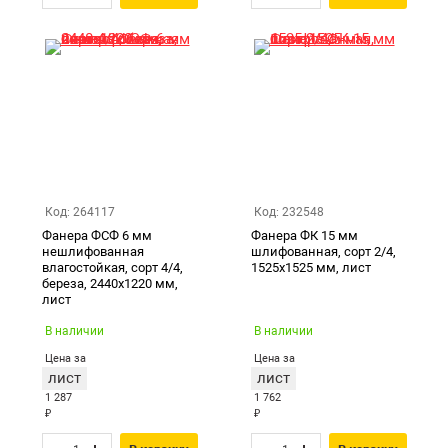
Код: 264117
Код: 232548
Фанера ФСФ 6 мм
Фанера ФК 15 мм
нешлифованная
шлифованная, сорт 2/4,
влагостойкая, сорт 4/4,
1525х1525 мм, лист
береза, 2440х1220 мм,
лист
В наличии
В наличии
Цена за
Цена за
лист
лист
1 287
1 762
₽
₽