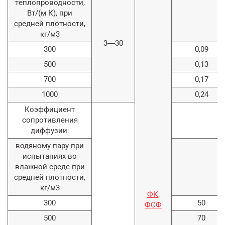
теплопроводности,
Вт/(м К), при
средней плотности,
кг/м3
3—30
300
0,09
500
0,13
700
0,17
1000
0,24
Коэффициент
сопротивления
диффузии:
водяному пару при
испытаниях во
влажной среде при
средней плотности,
кг/м3
ФК
,
300
50
ФСФ
500
70