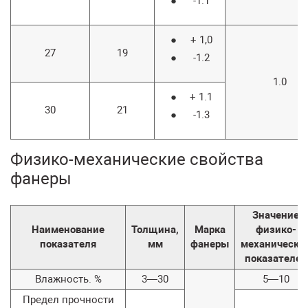
-1.1
+ 1,0
27
19
-1.2
1.0
+ 1.1
30
21
-1.3
Физико-механические свойства
фанеры
Значение
Наименование
Толщина,
Марка
физико-
показателя
мм
фанеры
механически
показателей
Влажность. %
3—30
5—10
Предел прочности