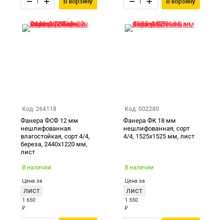
В корзину
В корзину
Код: 264118
Код: 002280
Фанера ФСФ 12 мм
Фанера ФК 18 мм
нешлифованная
нешлифованная, сорт
влагостойкая, сорт 4/4,
4/4, 1525х1525 мм, лист
береза, 2440х1220 мм,
лист
В наличии
В наличии
Цена за
Цена за
лист
лист
1 650
1 550
₽
₽