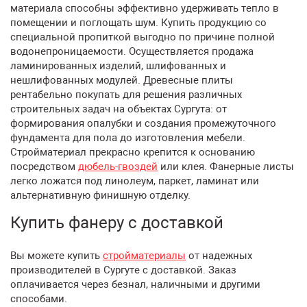
материала способны эффективно удерживать тепло в
помещении и поглощать шум. Купить продукцию со
специальной пропиткой выгодно по причине полной
водонепроницаемости. Осуществляется продажа
ламинированных изделий, шлифованных и
нешлифованных модулей. Древесные плиты
рентабельно покупать для решения различных
строительных задач на объектах Сургута: от
формирования опалубки и создания промежуточного
фундамента для пола до изготовления мебели.
Стройматериал прекрасно крепится к основанию
посредством
дюбель-гвоздей
или клея. Фанерные листы
легко ложатся под линолеум, паркет, ламинат или
альтернативную финишную отделку.
Купить фанеру с доставкой
Вы можете купить
стройматериалы
от надежных
производителей в Сургуте с доставкой. Заказ
оплачивается через безнал, наличными и другими
способами.