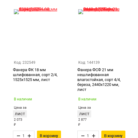
Код: 232549
Код: 144139
Фанера ФК 18 мм
Фанера ФСФ 21 мм
шлифованная, сорт 2/4,
нешлифованная
1525х1525 мм, лист
влагостойкая, сорт 4/4,
береза, 2440х1220 мм,
лист
В наличии
В наличии
Цена за
Цена за
лист
лист
2 073
2 877
₽
₽
В корзину
В корзину