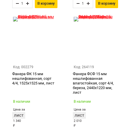
В корзину
В корзину
Код: 002279
Код: 264119
Фанера ФК 15 мм
Фанера ФСФ 15 мм
нешлифованная, сорт
нешлифованная
4/4, 1525х1525 мм, лист
влагостойкая, сорт 4/4,
береза, 2440х1220 мм,
лист
В наличии
В наличии
Цена за
Цена за
лист
лист
1 340
2 010
₽
₽