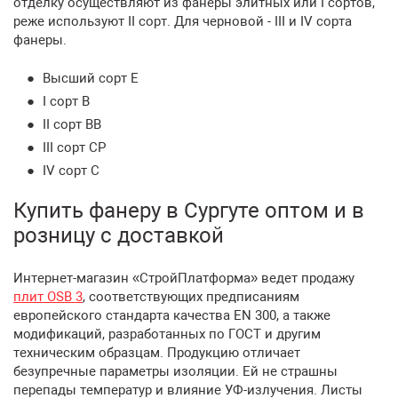
отделку осуществляют из фанеры элитных или I сортов,
реже используют II сорт. Для черновой - III и IV сорта
фанеры.
Высший сорт E
I сорт B
II сорт BB
III сорт CP
IV сорт C
Купить фанеру в Сургуте оптом и в
розницу с доставкой
Интернет-магазин «СтройПлатформа» ведет продажу
плит OSB 3
, соответствующих предписаниям
европейского стандарта качества EN 300, а также
модификаций, разработанных по ГОСТ и другим
техническим образцам. Продукцию отличает
безупречные параметры изоляции. Ей не страшны
перепады температур и влияние УФ-излучения. Листы