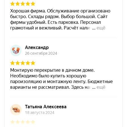
который отлично справляется с задачами в суровых
условиях эксплуатации.