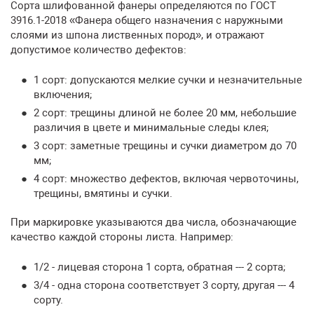
Сорта шлифованной фанеры определяются по ГОСТ
3916.1-2018 «Фанера общего назначения с наружными
слоями из шпона лиственных пород», и отражают
допустимое количество дефектов:
1 сорт: допускаются мелкие сучки и незначительные
включения;
2 сорт: трещины длиной не более 20 мм, небольшие
различия в цвете и минимальные следы клея;
3 сорт: заметные трещины и сучки диаметром до 70
мм;
4 сорт: множество дефектов, включая червоточины,
трещины, вмятины и сучки.
При маркировке указываются два числа, обозначающие
качество каждой стороны листа. Например:
1/2 - лицевая сторона 1 сорта, обратная --- 2 сорта;
3/4 - одна сторона соответствует 3 сорту, другая --- 4
сорту.