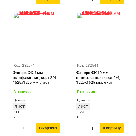
Код: 232541
Код: 232544
Фанера ФК 4 мм
Фанера ФК 10 мм
шлифованная, сорт 2/4,
шлифованная, сорт 2/4,
1525х1525 мм, лист
1525х1525 мм, лист
В наличии
В наличии
Цена за
Цена за
лист
лист
611
1 270
₽
₽
В корзину
В корзину