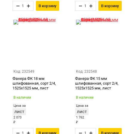
В корзину
В корзину
Код: 232549
Код: 232548
Фанера ФК 18 мм
Фанера ФК 15 мм
шлифованная, сорт 2/4,
шлифованная, сорт 2/4,
1525х1525 мм, лист
1525х1525 мм, лист
В наличии
В наличии
Цена за
Цена за
лист
лист
2 073
1 762
₽
₽
В корзину
В корзину