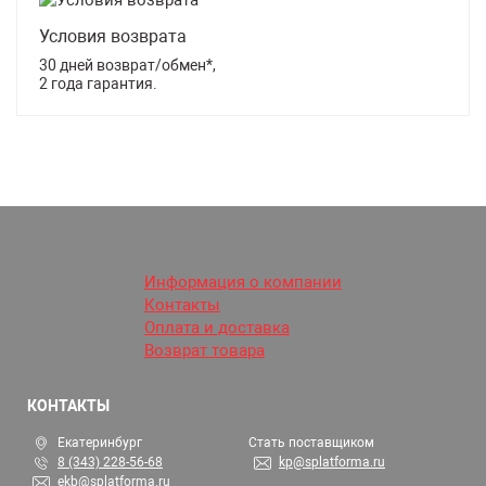
Условия возврата
30 дней возврат/обмен*,
2 года гарантия.
Информация о компании
Контакты
Оплата и доставка
Возврат товара
КОНТАКТЫ
Екатеринбург
Стать поставщиком
8 (343) 228-56-68
kp@splatforma.ru
ekb@splatforma.ru