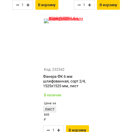
В корзину
В корзину
Код: 232542
Фанера ФК 6 мм
шлифованная, сорт 2/4,
1525х1525 мм, лист
В наличии
Цена за
лист
849
₽
В корзину