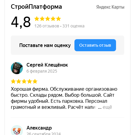
зависимости от продукта, в который колер добавляется
(подробнее в колерных картах Bergauf).
Не применять для составов на основе натуральных
масел и восков.
Не использовать как самостоятельно красящее
средство.