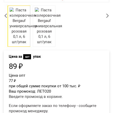
Возврат товара
Екатеринбург
Цена за
упак
шт
89
₽
Цена опт
77
₽
при общей сумме покупки от 100 тыс.
₽
Ваш промокод:
ЛЕТО20
Введите промокод в корзине.
Если оформляете заказ по телефону - сообщите
промокод менеджеру.