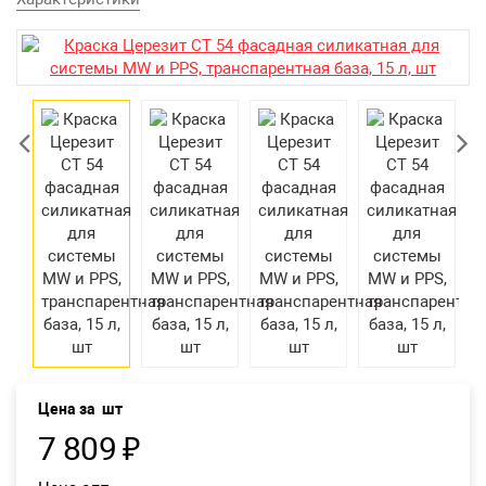
Возврат товара
Екатеринбург
Цена за
шт
7 809
₽