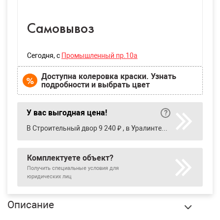
Самовывоз
Сегодня
, с
Промышленный пр.10а
Доступна колеровка краски. Узнать
подробности и выбрать цвет
У вас выгодная цена!
В Строительный двор 9 240 ₽ , в Уралинтерьер 7 968 ₽
Комплектуете объект?
Получить специальные условия для
юридических лиц
Описание