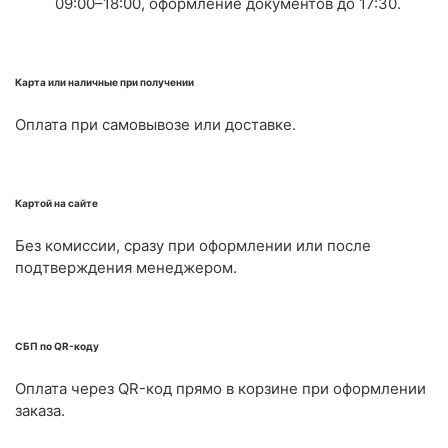
09:00–18:00, оформление документов до 17:30.
Карта или наличные при получении
Оплата при самовывозе или доставке.
Картой на сайте
Без комиссии, сразу при оформлении или после
подтверждения менеджером.
СБП по QR-коду
Оплата через QR-код прямо в корзине при оформлении
заказа.