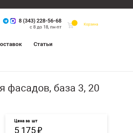
8 (343) 228-56-68
Корзина
с 8 до 18, пн-пт
оставок
Статьи
я фасадов, база 3, 20
Цена за
шт
5 175
₽