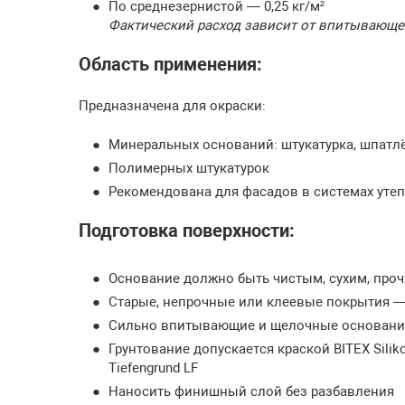
По среднезернистой — 0,25 кг/м²
Фактический расход зависит от впитывающе
Область применения:
Предназначена для окраски:
Минеральных оснований: штукатурка, шпатлё
Полимерных штукатурок
Рекомендована для фасадов в системах уте
Подготовка поверхности:
Основание должно быть чистым, сухим, про
Старые, непрочные или клеевые покрытия —
Сильно впитывающие и щелочные основания
Грунтование допускается краской BITEX Silik
Tiefengrund LF
Наносить финишный слой без разбавления