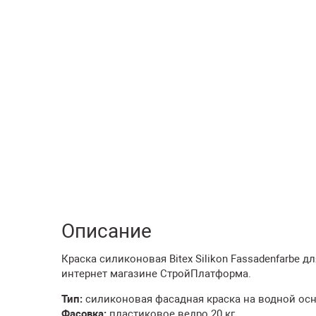
Описание
Краска силиконовая Bitex Silikon Fassadenfarbe дл
интернет магазине СтройПлатформа.
Тип:
силиконовая фасадная краска на водной ос
Фасовка:
пластиковое ведро 20 кг