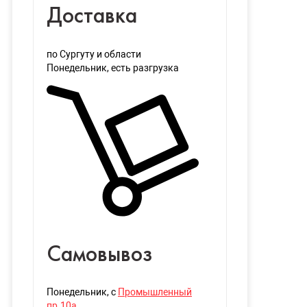
Доставка
по Сургуту и области
Понедельник
, есть разгрузка
Самовывоз
Понедельник
, с
Промышленный
пр.10а