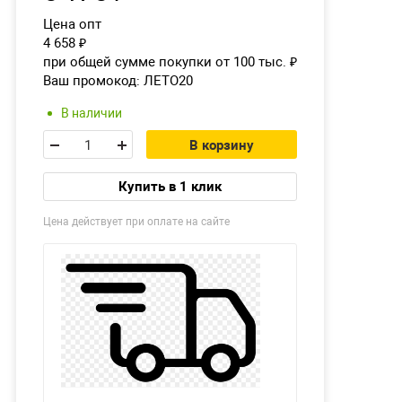
Цена опт
4 658
₽
при общей сумме покупки от 100 тыс.
₽
Ваш промокод:
ЛЕТО20
В наличии
В корзину
Купить в 1 клик
Цена действует при оплате на сайте