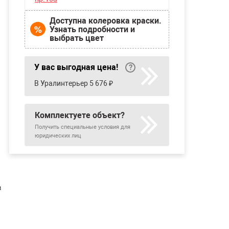
Доступна колеровка краски.
Узнать подробности и
выбрать цвет
У вас выгодная цена!
В Уралинтерьер 5 676 ₽
Комплектуете объект?
Получить специальные условия для
юридических лиц
в