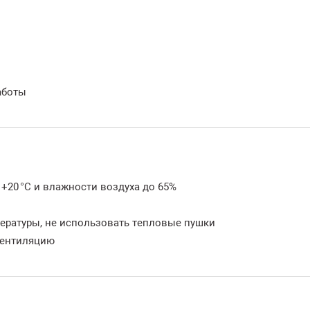
аботы
+20 °C и влажности воздуха до 65%
пературы, не использовать тепловые пушки
вентиляцию