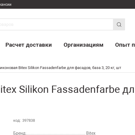
кансии
Расчет доставки
Организациям
Опыт п
коновая Bitex Silikon Fassadenfarbe для фасадов, база 3, 20 кг, шт
ex Silikon Fassadenfarbe дл
код:
397838
Бренд:
Bitex