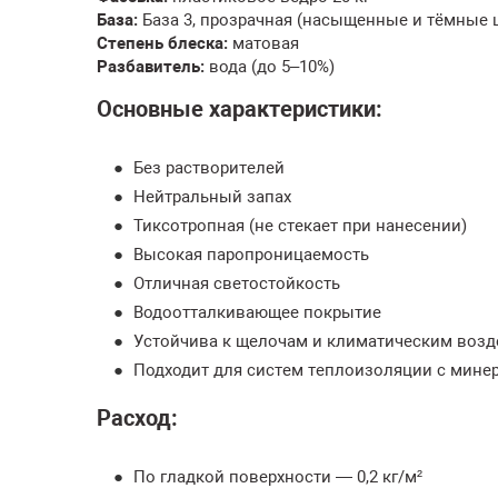
База:
База 3, прозрачная (насыщенные и тёмные ц
Степень блеска:
матовая
Разбавитель:
вода (до 5–10%)
Основные характеристики:
Без растворителей
Нейтральный запах
Тиксотропная (не стекает при нанесении)
Высокая паропроницаемость
Отличная светостойкость
Водоотталкивающее покрытие
Устойчива к щелочам и климатическим воз
Подходит для систем теплоизоляции с мине
Расход:
По гладкой поверхности — 0,2 кг/м²