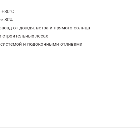
о +30°C
ее 80%
асад от дождя, ветра и прямого солнца
а строительных лесах
 системой и подоконными отливами