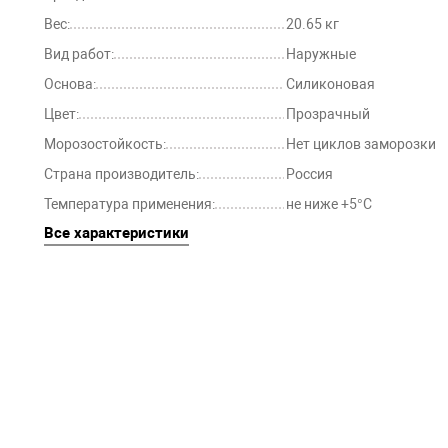
Вес:
20.65 кг
Вид работ:
Наружные
Основа:
Силиконовая
Цвет:
Прозрачный
Морозостойкость:
Нет циклов заморозки
Страна производитель:
Россия
Температура применения:
не ниже +5°С
Все характеристики