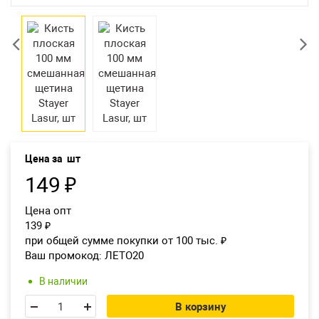
Екатеринбург
Цена за
шт
149
₽
Цена опт
139
₽
при общей сумме покупки от 100 тыс.
₽
Ваш промокод:
ЛЕТО20
В наличии
В корзину