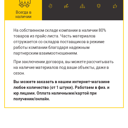
Всегда в
наличии
На собственном складе компании в наличии 80%
товаров из прайс-листа. Часть материалов
отгружается со складов поставщиков в режиме
работы компании благодаря надежным
партнерским взаимоотношениям.
При заключении договора, вы можете рассчитывать
на наличие материалов под ваши объекты, даже в
сезон.
Вы можете заказать в нашем интернет-магазине
любое количество (от 1 штуки). Работаем в физ. и
юр лицами. Оплата наличными/картой при
получении/онлайн.