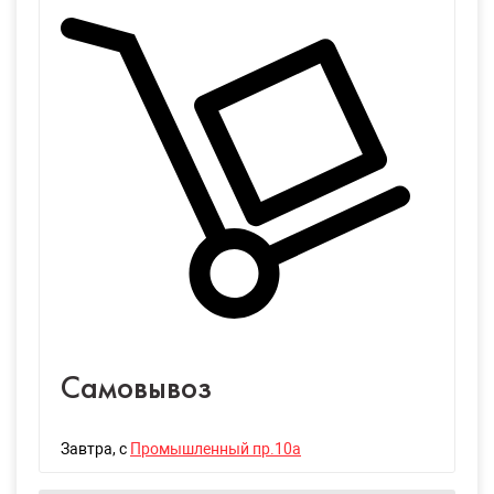
Самовывоз
Завтра
, с
Промышленный пр.10а