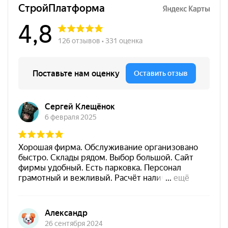
лаками.
Эта кисть отлично подойдёт для покраски и обработки
различных деревянных поверхностей, что делает её
незаменимым помощником в вашем арсенале
инструментов. Высокое качество нанесения и удобство в
использовании помогут вам достичь профессиональных
результатов в любом проекте.