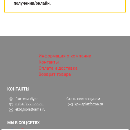
получении/онлайн.
Информация о компании
Контакты
Оплата и доставка
Возврат товара
КОНТАКТЫ
Екатеринбург
Стать поставщиком
8 (343) 228-56-68
kp@splatforma.ru
ekb@splatforma.ru
МЫ В СОЦСЕТЯХ