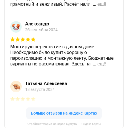
СтройПлатформа на карте Сургута — Яндекс Карты