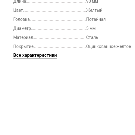
Длина:
90 мм
Цвет:
Желтый
Головка:
Потайная
Диаметр:
5 мм
Материал:
Сталь
Покрытие:
Оцинкованное желтое
Все характеристики