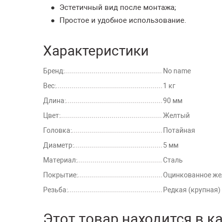
Эстетичный вид после монтажа;
Простое и удобное использование.
Характеристики
Бренд:
No name
Вес:
1 кг
Длина:
90 мм
Цвет:
Желтый
Головка:
Потайная
Диаметр:
5 мм
Материал:
Сталь
Покрытие:
Оцинкованное же
Резьба:
Редкая (крупная)
Этот товар находится в к