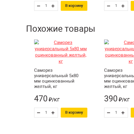
В корзину
Похожие товары
Саморез
Саморез
универсальный 5х80
универсальны
мм оцинкованный
мм оцинкова
желтый, кг
желтый, кг
470
390
кг
кг
₽/
₽/
В корзину