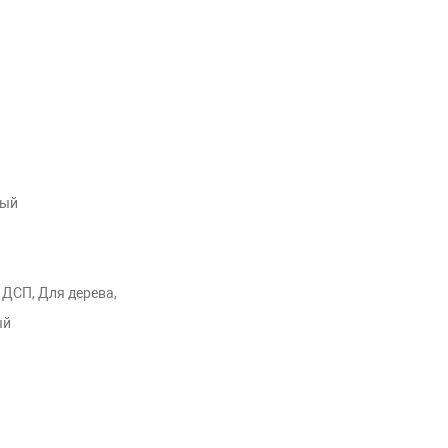
ный
 ДСП, Для дерева,
ый