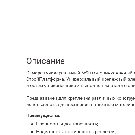
Описание
Саморез универсальный 5х90 мм оцинкованный же
СтройПлатформа. Универсальный крепежный элем
и острым наконечником выполнен из стали с о
Предназначен для крепления различных конструк
использовать для крепления в плотные материа
Преимущества:
Прочность и долговечность;
Надежность, статичность крепления;