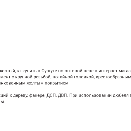
лтый, кг купить в Сургуте по оптовой цене в интернет мага
ент с крупной резьбой, потайной головкой, крестообразны
цинкованным желтым покрытием.
ций к дереву, фанере, ДСП, ДВП. При использовании дюбеля
лы.