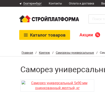
Екатеринбург
Контакты
Оплата и доставка
Ва
Акции
Каталог
товаров
Главная
/
Крепеж
/
Саморезы универсальные
/
Сам
Саморез универсальны