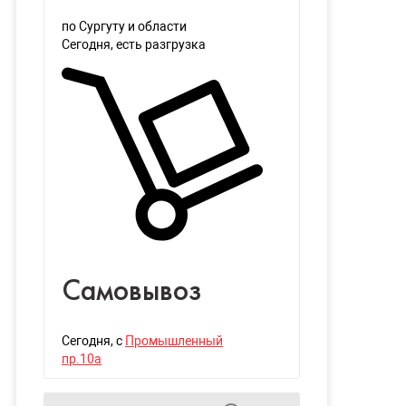
по Сургуту и области
Сегодня
, есть разгрузка
Самовывоз
Сегодня
, с
Промышленный
пр.10а