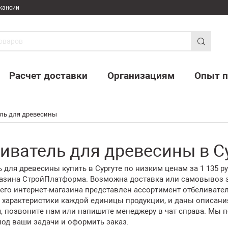
кансии
Расчет доставки
Организациям
Опыт п
ль для древесины
иватель для древесины в С
 для древесины купить в Сургуте по низким ценам за 1 135 р
газина СтройПлатформа. Возможна доставка или самовывоз з
его интернет-магазина представлен ассортимент отбеливател
 характеристики каждой единицы продукции, и даны описани
я, позвоните нам или напишите менеджеру в чат справа. Мы
од ваши задачи и оформить заказ.