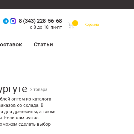
8 (343) 228-56-68
Корзина
с 8 до 18, пн-пт
оставок
Статьи
ургуте
2 товара
ублей оптом из каталога
аказов со склада. В
я для древесины, а также
я. Если вам нужна
 поможем сделать выбор