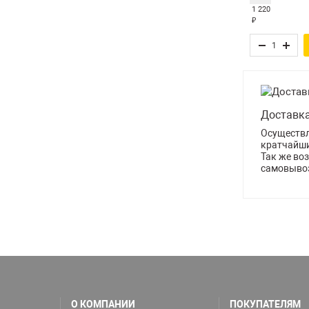
1 220
₽
Доставк
Осуществл
кратчайши
Так же во
самовыво
О КОМПАНИИ
ПОКУПАТЕЛЯМ