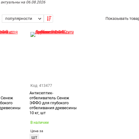
 актуальны на 06.08.2026
:
Показывать товар
Код: 413477
Антисептик-
 Сенеж
отбеливатель Сенеж
бокого
ЭФФО для глубокого
 древесины
отбеливания древесины
10 кг, шт
В наличии
Цена за
шт