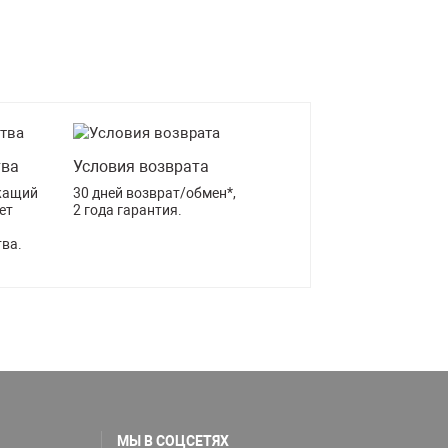
тва
Условия возврата
жащий
30 дней возврат/обмен*,
ет
2 года гарантия.
тва.
МЫ В СОЦСЕТЯХ