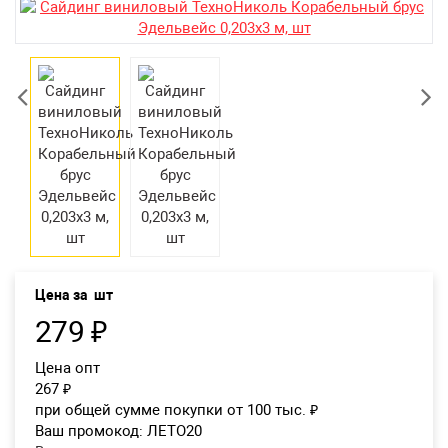
Екатеринбург
Цена за
шт
279
₽
Цена опт
267
₽
при общей сумме покупки от 100 тыс.
₽
Ваш промокод:
ЛЕТО20