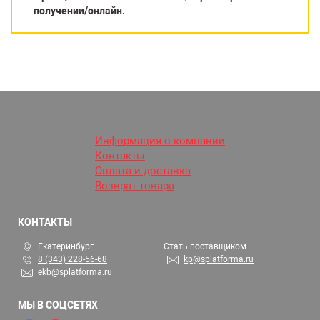
получении/онлайн.
Информация о компании
Контакты
Оплата и доставка
Возврат товара
КОНТАКТЫ
Екатеринбург
Стать поставщиком
8 (343) 228-56-68
kp@splatforma.ru
ekb@splatforma.ru
МЫ В СОЦСЕТЯХ