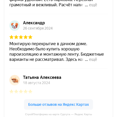
СтройПлатформа на карте Сургута — Яндекс Карты