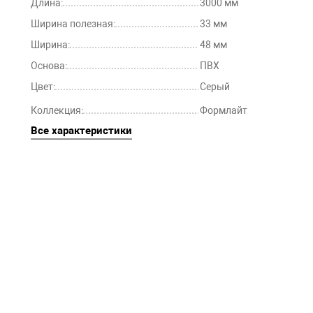
Длина:
3000 мм
Ширина полезная:
33 мм
Ширина:
48 мм
Основа:
ПВХ
Цвет:
Серый
Коллекция:
Формлайт
Все характеристики