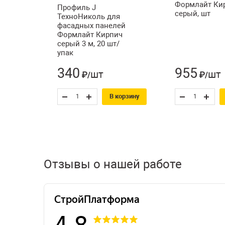
Формлайт Ки
Профиль J
серый, шт
ТехноНиколь для
фасадных панелей
Формлайт Кирпич
серый 3 м, 20 шт/
упак
340
955
шт
шт
₽/
₽/
В корзину
Отзывы о нашей работе