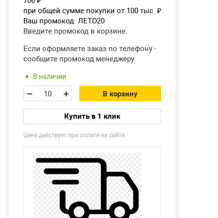
706
₽
при общей сумме покупки от 100 тыс.
₽
Ваш промокод:
ЛЕТО20
Введите промокод в корзине.
Если оформляете заказ по телефону -
сообщите промокод менеджеру.
В наличии
В корзину
Купить в 1 клик
Цена действует при оплате на сайте