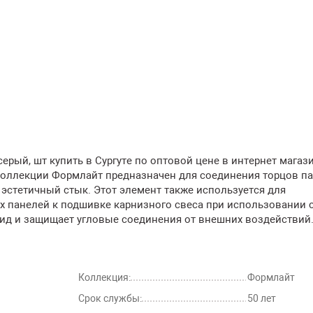
рый, шт купить в Сургуте по оптовой цене в интернет магаз
коллекции Формлайт предназначен для соединения торцов па
и эстетичный стык. Этот элемент также используется для
х панелей к подшивке карнизного свеса при использовании 
ид и защищает угловые соединения от внешних воздействий
Коллекция:
Формлайт
Срок службы:
50 лет