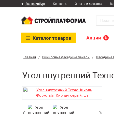
Екатеринбург
Контакты
Оплата и доставка
Ва
Акции
Каталог
товаров
Главная
/
Виниловые фасадные панели
/
Фасадные 
Угол внутренний Техн