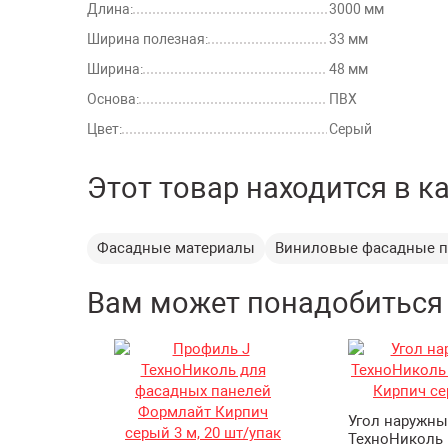
Длина:
3000 мм
Ширина полезная:
33 мм
Ширина:
48 мм
Основа:
ПВХ
Цвет:
Серый
Этот товар находится в к
Фасадные материалы
Виниловые фасадные п
Вам может понадобиться
Угол наружн
ТехноНиколь