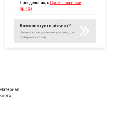
Понедельник
, с
Промышленный
пр.10а
Комплектуете объект?
Получить специальные условия для
юридических лиц
 Материал
ьного