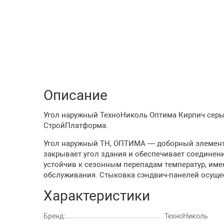
Описание
Угол наружный ТехноНиколь Оптима Кирпич серый,
СтройПлатформа.
Угол наружный ТН, ОПТИМА — доборный элемент
закрывает угол здания и обеспечивает соединен
устойчив к сезонным перепадам температур, име
обслуживания. Стыковка сэндвич-панелей осущес
Характеристики
Бренд:
ТехноНиколь