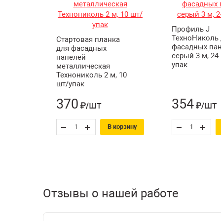
Профиль J
ТехноНиколь 
Стартовая планка
фасадных па
для фасадных
серый 3 м, 24
панелей
упак
металлическая
Технониколь 2 м, 10
шт/упак
370
354
шт
шт
₽/
₽/
В корзину
Отзывы о нашей работе