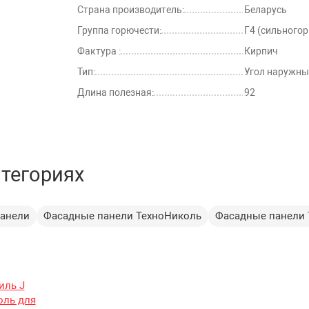
Страна производитель:
Беларусь
Группа горючести:
Г4 (сильного
Фактура :
Кирпич
Тип:
Угол наружны
Длина полезная:
92
атегориях
анели
Фасадные панели ТехноНиколь
Фасадные панели 