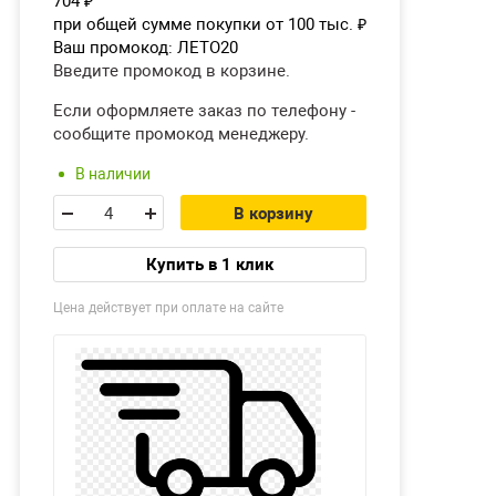
704
₽
при общей сумме покупки от 100 тыс.
₽
Ваш промокод:
ЛЕТО20
Введите промокод в корзине.
Если оформляете заказ по телефону -
сообщите промокод менеджеру.
В наличии
В корзину
Купить в 1 клик
Цена действует при оплате на сайте