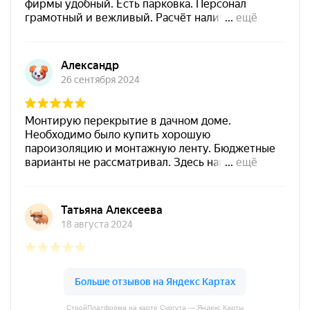
СтройПлатформа на карте Сургута — Яндекс Карты