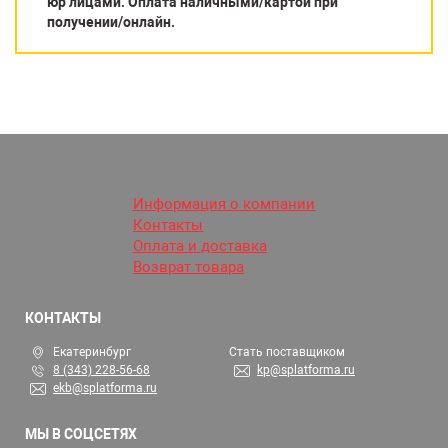
юр лицами. Оплата наличными/картой при
получении/онлайн.
Информация о компании
Контакты
Оплата и доставка
Возврат товара
КОНТАКТЫ
Екатеринбург
Стать поставщиком
8 (343) 228-56-68
kp@splatforma.ru
ekb@splatforma.ru
МЫ В СОЦСЕТЯХ