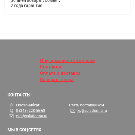
30 дней возврат/обмен*,
2 года гарантия.
Информация о компании
Контакты
Оплата и доставка
Возврат товара
КОНТАКТЫ
Екатеринбург
Стать поставщиком
8 (343) 228-56-68
kp@splatforma.ru
ekb@splatforma.ru
МЫ В СОЦСЕТЯХ