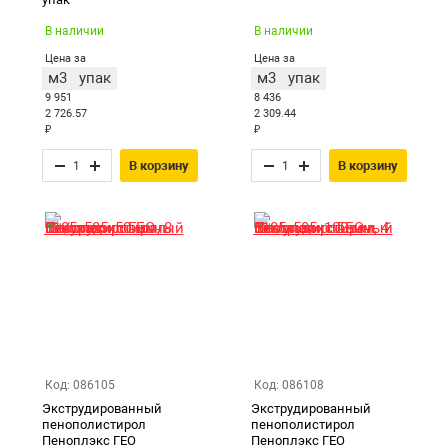
В наличии
В наличии
Цена за
Цена за
м3
упак
м3
упак
9 951
8 436
2 726.57
2 309.44
₽
₽
В корзину
В корзину
Код: 086105
Код: 086108
Экструдированный
Экструдированный
пенополистирол
пенополистирол
Пеноплэкс ГЕО
Пеноплэкс ГЕО