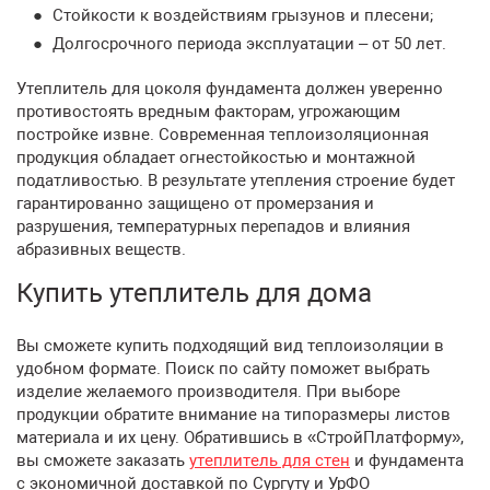
Стойкости к воздействиям грызунов и плесени;
Долгосрочного периода эксплуатации – от 50 лет.
Утеплитель для цоколя фундамента должен уверенно
противостоять вредным факторам, угрожающим
постройке извне. Современная теплоизоляционная
продукция обладает огнестойкостью и монтажной
податливостью. В результате утепления строение будет
гарантированно защищено от промерзания и
разрушения, температурных перепадов и влияния
абразивных веществ.
Купить утеплитель для дома
Вы сможете купить подходящий вид теплоизоляции в
удобном формате. Поиск по сайту поможет выбрать
изделие желаемого производителя. При выборе
продукции обратите внимание на типоразмеры листов
материала и их цену. Обратившись в «СтройПлатформу»,
вы сможете заказать
утеплитель для стен
и фундамента
с экономичной доставкой по Сургуту и УрФО