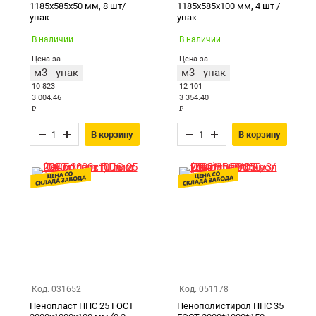
1185х585х50 мм, 8 шт/
1185х585х100 мм, 4 шт /
упак
упак
В наличии
В наличии
Цена за
Цена за
м3
упак
м3
упак
10 823
12 101
3 004.46
3 354.40
₽
₽
В корзину
В корзину
Код: 031652
Код: 051178
Пенопласт ППС 25 ГОСТ
Пенополистирол ППС 35