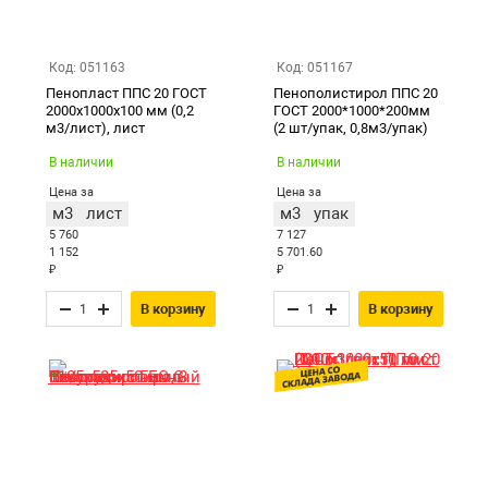
Код: 051163
Код: 051167
Пенопласт ППС 20 ГОСТ
Пенополистирол ППС 20
2000х1000х100 мм (0,2
ГОСТ 2000*1000*200мм
м3/лист), лист
(2 шт/упак, 0,8м3/упак)
В наличии
В наличии
Цена за
Цена за
м3
лист
м3
упак
5 760
7 127
1 152
5 701.60
₽
₽
В корзину
В корзину