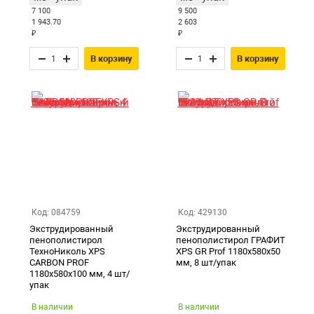
7 100
9 500
1 943.70
2 603
₽
₽
В корзину
В корзину
Код: 084759
Код: 429130
Экструдированный
Экструдированный
пенополистирол
пенополистирол ГРАФИТ
ТехноНиколь XPS
XPS GR Prof 1180х580х50
CARBON PROF
мм, 8 шт/упак
1180х580х100 мм, 4 шт/
упак
В наличии
В наличии