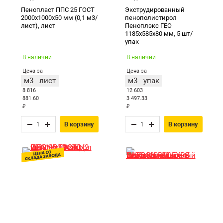
Пенопласт ППС 25 ГОСТ
Экструдированный
2000х1000х50 мм (0,1 м3/
пенополистирол
лист), лист
Пеноплэкс ГЕО
1185х585х80 мм, 5 шт/
упак
В наличии
В наличии
Цена за
Цена за
м3
лист
м3
упак
8 816
12 603
881.60
3 497.33
₽
₽
В корзину
В корзину