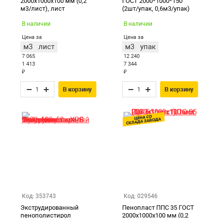
2000х1000х100 мм (0,2
ГОСТ 2000*1000*150
м3/лист), лист
(2шт/упак, 0,6м3/упак)
В наличии
В наличии
Цена за
Цена за
м3
лист
м3
упак
7 065
12 240
1 413
7 344
₽
₽
В корзину
В корзину
Код: 353743
Код: 029546
Экструдированный
Пенопласт ППС 35 ГОСТ
пенополистирол
2000х1000х100 мм (0,2