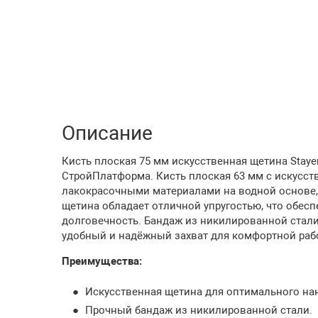
Описание
Кисть плоская 75 мм искусственная щетина Stayer
СтройПлатформа. Кисть плоская 63 мм с искусст
лакокрасочными материалами на водной основе,
щетина обладает отличной упругостью, что обес
долговечность. Бандаж из никилированной стали
удобный и надёжный захват для комфортной раб
Преимущества:
Искусственная щетина для оптимального на
Прочный бандаж из никилированной стали.