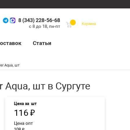
8 (343) 228-56-68
Корзина
с 8 до 18, пн-пт
оставок
Статьи
er Aqua, шт
 Aqua, шт в Сургуте
Цена за
шт
116
₽
Цена опт
108
₽