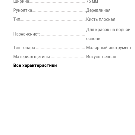
Ширина:
75 мм
Рукоятка:
Деревянная
Тип:
Кисть плоская
Для красок на водной
Назначение*:
основе
Тип товара:
Малярный инструмент
Материал щетины:
Искусственная
Все характеристики