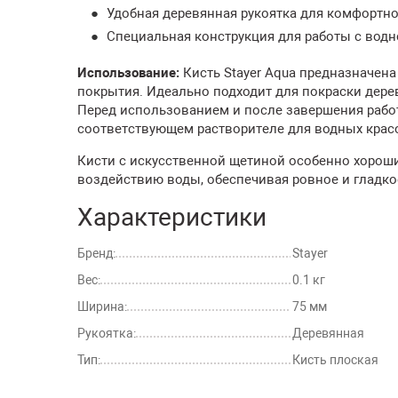
Удобная деревянная рукоятка для комфортно
Специальная конструкция для работы с вод
Использование:
Кисть Stayer Aqua предназначена
покрытия. Идеально подходит для покраски дерев
Перед использованием и после завершения рабо
соответствующем растворителе для водных крас
Кисти с искусственной щетиной особенно хороши 
воздействию воды, обеспечивая ровное и гладко
Характеристики
Бренд:
Stayer
Вес:
0.1 кг
Ширина:
75 мм
Рукоятка:
Деревянная
Тип:
Кисть плоская