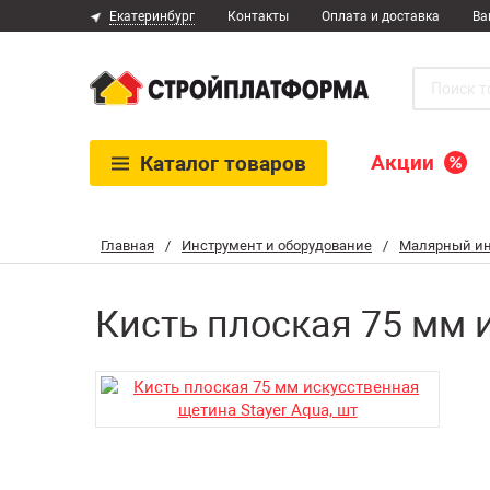
Екатеринбург
Контакты
Оплата и доставка
Ва
Акции
Каталог
товаров
Главная
/
Инструмент и оборудование
/
Малярный ин
Кисть плоская 75 мм и