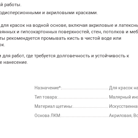
й работы.
нодисперсионными и акриловыми красками.
 для красок на водной основе, включая акриловые и латексн
янных и гипсокартонных поверхностей, стен, потолков и меб
ты рекомендуется промывать кисть в чистой воде или
ок.
для работ, где требуется долговечность и устойчивость к
е нанесение.
Назначение*:
Для красок на
Тип товара:
Малярный ин
Материал щетины:
Искусственна
Основа ЛКМ:
Акриловая, В