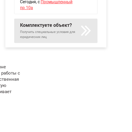
Сегодня
, с
Промышленный
пр.10а
Комплектуете объект?
Получить специальные условия для
юридических лиц
ине
 работы с
ственная
кую
ивает