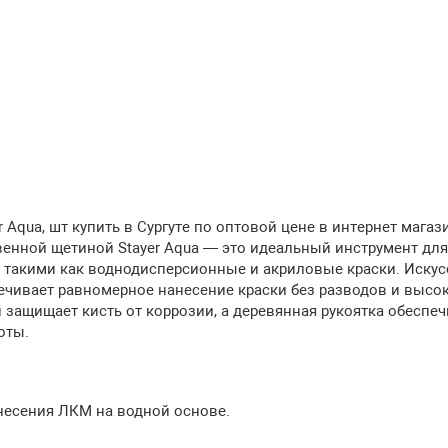
 Aqua, шт купить в Сургуте по оптовой цене в интернет магаз
венной щетиной Stayer Aqua — это идеальный инструмент для
 такими как воднодисперсионные и акриловые краски. Искус
печивает равномерное нанесение краски без разводов и высо
 защищает кисть от коррозии, а деревянная рукоятка обеспеч
оты.
несения ЛКМ на водной основе.