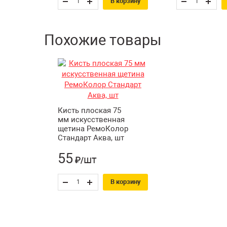
В корзину
Похожие товары
Кисть плоская 75
мм искусственная
щетина РемоКолор
Стандарт Аква, шт
55
шт
₽/
В корзину