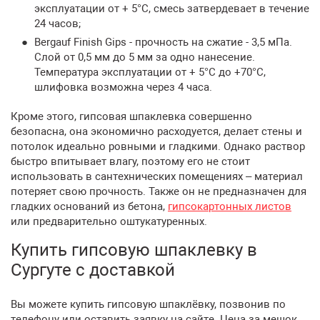
эксплуатации от + 5°C, смесь затвердевает в течение
24 часов;
Bergauf Finish Gips - прочность на сжатие - 3,5 мПа.
Слой от 0,5 мм до 5 мм за одно нанесение.
Температура эксплуатации от + 5°С до +70°С,
шлифовка возможна через 4 часа.
Кроме этого, гипсовая шпаклевка совершенно
безопасна, она экономично расходуется, делает стены и
потолок идеально ровными и гладкими. Однако раствор
быстро впитывает влагу, поэтому его не стоит
использовать в сантехнических помещениях – материал
потеряет свою прочность. Также он не предназначен для
гладких оснований из бетона,
гипсокартонных листов
или предварительно оштукатуренных.
Купить гипсовую шпаклевку в
Сургуте с доставкой
Вы можете купить гипсовую шпаклёвку, позвонив по
телефону или оставить заявку на сайте. Цена за мешок