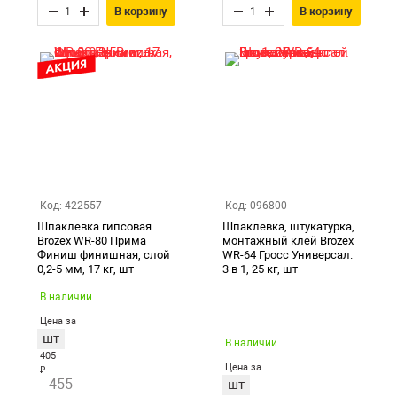
В корзину
В корзину
Код: 422557
Код: 096800
Шпаклевка гипсовая
Шпаклевка, штукатурка,
Brozex WR-80 Прима
монтажный клей Brozex
Финиш финишная, слой
WR-64 Гросс Универсал.
0,2-5 мм, 17 кг, шт
3 в 1, 25 кг, шт
В наличии
Цена за
шт
В наличии
405
Цена за
₽
455
шт