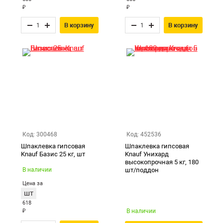
₽
₽
В корзину
В корзину
Код: 300468
Код: 452536
Шпаклевка гипсовая
Шпаклевка гипсовая
Knauf Базис 25 кг, шт
Knauf Унихард
высокопрочная 5 кг, 180
В наличии
шт/поддон
Цена за
шт
618
₽
В наличии