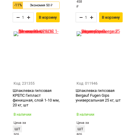
458
-11%
₽
Экономия 50
₽
В корзину
В корзину
Код: 231355
Код: 011946
Шпаклевка гипсовая
Шпаклевка гипсовая
КРЕПС Гипласт
Bergauf Fugen Gips
финишная, слой 1-10 мм,
универсальная 25 кг, шт
20 кг, шт
В наличии
В наличии
Цена за
Цена за
шт
шт
505
805