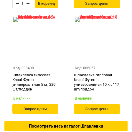
В корзину
Запрос цены
Код: 098408
Код: 068057
Шпаклевка гипсовая
Шпаклевка гипсовая
Knauf Фуген
Knauf Фуген
универсальная 5 кг, 220
универсальная 10 кг, 117
шт/поддон
шт/поддон
В наличии
В наличии
Запрос цены
Запрос цены
Посмотреть весь каталог Шпаклевки