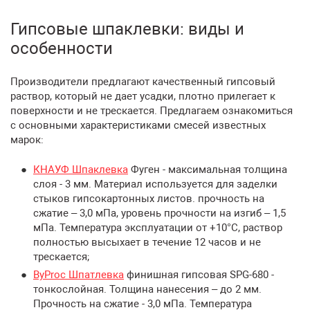
Гипсовые шпаклевки: виды и
особенности
Производители предлагают качественный гипсовый
раствор, который не дает усадки, плотно прилегает к
поверхности и не трескается. Предлагаем ознакомиться
с основными характеристиками смесей известных
марок:
КНАУФ Шпаклевка
Фуген - максимальная толщина
слоя - 3 мм. Материал используется для заделки
стыков гипсокартонных листов. прочность на
сжатие – 3,0 мПа, уровень прочности на изгиб – 1,5
мПа. Температура эксплуатации от +10°С, раствор
полностью высыхает в течение 12 часов и не
трескается;
ByProc Шпатлевка
финишная гипсовая SPG-680 -
тонкослойная. Толщина нанесения – до 2 мм.
Прочность на сжатие - 3,0 мПа. Температура