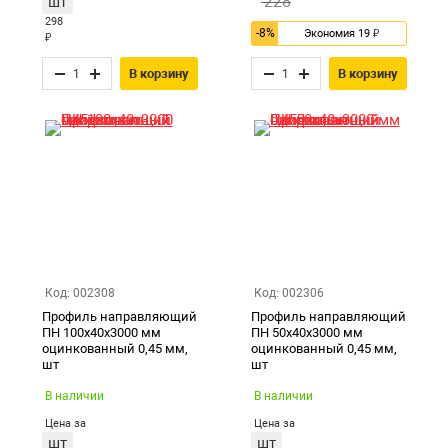
228
шт
298
-8%
₽
Экономия 19
₽
В корзину
В корзину
Код: 002308
Код: 002306
Профиль направляющий
Профиль направляющий
ПН 100х40х3000 мм
ПН 50х40х3000 мм
оцинкованный 0,45 мм,
оцинкованный 0,45 мм,
шт
шт
В наличии
В наличии
Цена за
Цена за
шт
шт