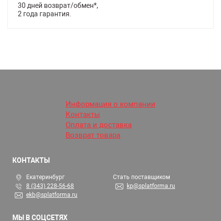
30 дней возврат/обмен*,
2 года гарантия.
Информация о компании
Контакты
Оплата и доставка
Возврат товара
КОНТАКТЫ
Екатеринбург
Стать поставщиком
8 (343) 228-56-68
kp@splatforma.ru
ekb@splatforma.ru
МЫ В СОЦСЕТЯХ