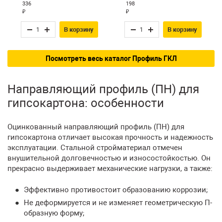
336
198
₽
₽
В корзину
В корзину
Посмотреть весь каталог Профиль ГКЛ
Направляющий профиль (ПН) для
гипсокартона: особенности
Оцинкованный направляющий профиль (ПН) для
гипсокартона отличает высокая прочность и надежность
эксплуатации. Стальной стройматериал отмечен
внушительной долговечностью и износостойкостью. Он
прекрасно выдерживает механические нагрузки, а также:
Эффективно противостоит образованию коррозии;
Не деформируется и не изменяет геометрическую П-
образную форму;