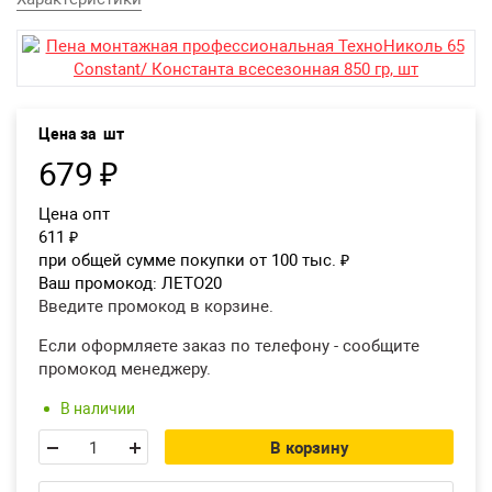
Екатеринбург
Цена за
шт
679
₽
Цена опт
611
₽
при общей сумме покупки от 100 тыс.
₽
Ваш промокод:
ЛЕТО20
Введите промокод в корзине.
Если оформляете заказ по телефону - сообщите
промокод менеджеру.
В наличии
В корзину