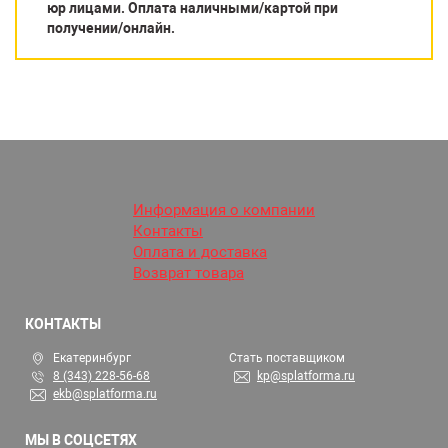
юр лицами. Оплата наличными/картой при
получении/онлайн.
Информация о компании
Контакты
Оплата и доставка
Возврат товара
КОНТАКТЫ
Екатеринбург
Стать поставщиком
8 (343) 228-56-68
kp@splatforma.ru
ekb@splatforma.ru
МЫ В СОЦСЕТЯХ