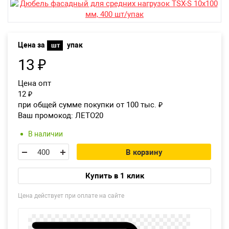
Екатеринбург
Цена за
упак
шт
13
₽
Цена опт
12
₽
при общей сумме покупки от 100 тыс.
₽
Ваш промокод:
ЛЕТО20
В наличии
В корзину
Купить в 1 клик
Цена действует при оплате на сайте