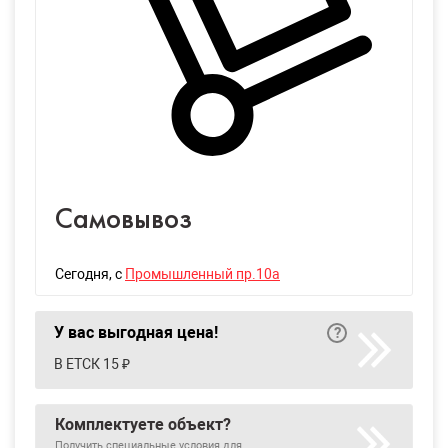
Самовывоз
Сегодня
, с
Промышленный пр.10а
У вас выгодная цена!
В ЕТСК 15 ₽
Комплектуете объект?
Получить специальные условия для