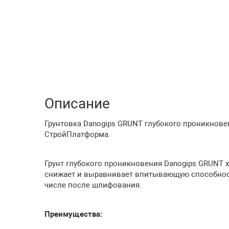
Описание
Грунтовка Danogips GRUNT глубокого проникновени
СтройПлатформа.
Грунт глубокого проникновения Danogips GRUNT 
снижает и выравнивает впитывающую способност
числе после шлифования.
Преимущества: