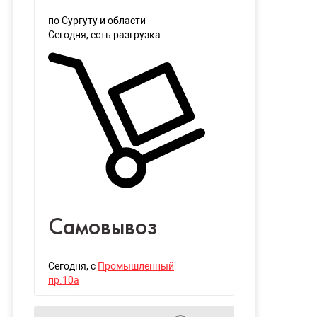
по Сургуту и области
Сегодня
, есть разгрузка
Самовывоз
Сегодня
, с
Промышленный
пр.10а