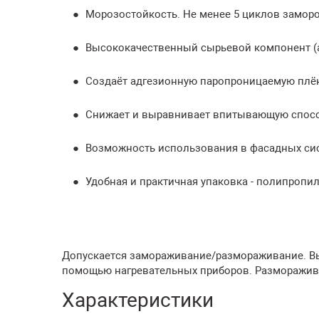
Морозостойкость. Не менее 5 циклов замор
Высококачественный сырьевой компонент (а
Создаёт адгезионную паропроницаемую плён
Снижает и выравнивает впитывающую спосо
Возможность использования в фасадных сис
Удобная и практичная упаковка - полипропи
Допускается замораживание/размораживание. Выд
помощью нагревательных приборов. Разморажива
Характеристики