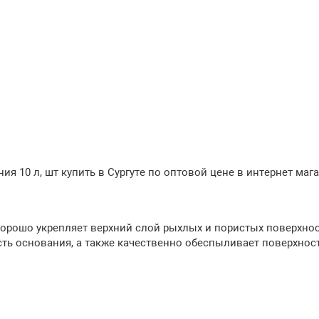
я 10 л, шт купить в Сургуте по оптовой цене в интернет маг
хорошо укрепляет верхний слой рыхлых и пористых поверхнос
ь основания, а также качественно обеспыливает поверхност