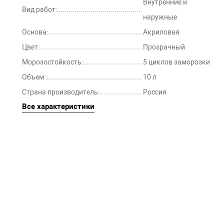
Внутренние и
Вид работ:
наружные
Основа:
Акриловая
Цвет:
Прозрачный
Морозостойкость:
5 циклов заморозки
Объем :
10 л
Страна производитель:
Россия
Все характеристики