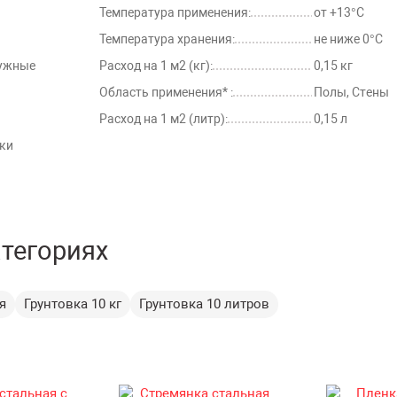
Температура применения:
от +13°С
Температура хранения:
не ниже 0°С
ружные
Расход на 1 м2 (кг):
0,15 кг
Область применения* :
Полы, Стены
Расход на 1 м2 (литр):
0,15 л
зки
атегориях
я
Грунтовка 10 кг
Грунтовка 10 литров