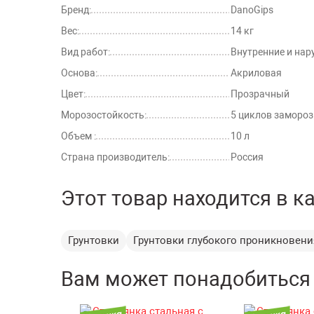
Бренд:
DanoGips
Вес:
14 кг
Вид работ:
Внутренние и на
Основа:
Акриловая
Цвет:
Прозрачный
Морозостойкость:
5 циклов заморо
Объем :
10 л
Страна производитель:
Россия
Этот товар находится в к
Грунтовки
Грунтовки глубокого проникновени
Вам может понадобиться