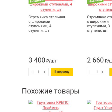
Стремянка стальная
Стремянка ст
с широкими
с широкими
ступенями, 4
ступенями, 3
ступени, шт
ступени, шт
3 400
2 660
шт
₽/
₽/
В корзину
Похожие товары