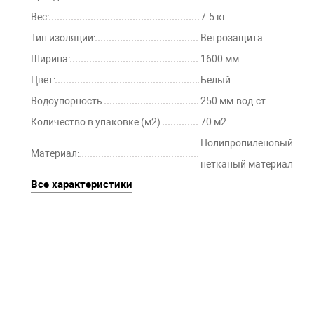
Вес:
7.5 кг
Тип изоляции:
Ветрозащита
Ширина:
1600 мм
Цвет:
Белый
Водоупорность:
250 мм.вод.ст.
Количество в упаковке (м2):
70 м2
Полипропиленовый
Материал:
нетканый материал
Все характеристики