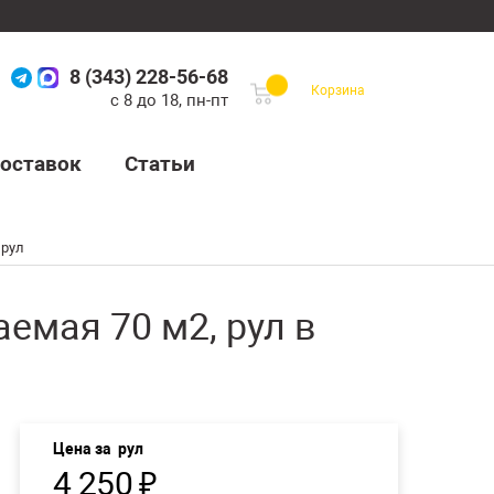
8 (343) 228-56-68
Корзина
с 8 до 18, пн-пт
оставок
Статьи
 рул
мая 70 м2, рул в
Цена за
рул
4 250
₽