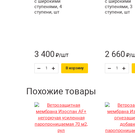
с широкими
с широкими
ступенями, 4
ступенями, 3
ступени, шт
ступени, шт
3 400
2 660
шт
₽/
₽/
В корзину
Похожие товары