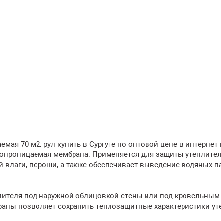
ая 70 м2, рул купить в Сургуте по оптовой цене в интернет
ропроницаемая мембрана. Применяется для защиты утеплител
й влаги, пороши, а также обеспечивает выведение водяных п
лителя под наружной облицовкой стены или под кровельным
аны позволяет сохранить теплозащитные характеристики ут