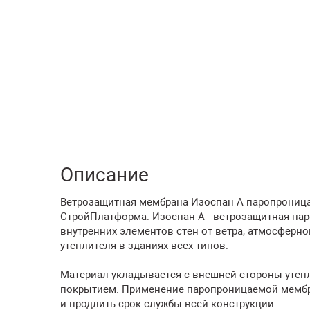
Описание
Ветрозащитная мембрана Изоспан А паропроницаем
СтройПлатформа. Изоспан A - ветрозащитная па
внутренних элементов стен от ветра, атмосферно
утеплителя в зданиях всех типов.
Материал укладывается с внешней стороны утеп
покрытием. Применение паропроницаемой мембр
и продлить срок службы всей конструкции.