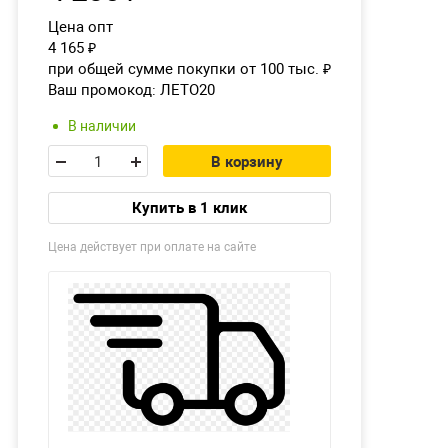
Цена опт
4 165
₽
при общей сумме покупки от 100 тыс.
₽
Ваш промокод:
ЛЕТО20
В наличии
В корзину
Купить в 1 клик
Цена действует при оплате на сайте