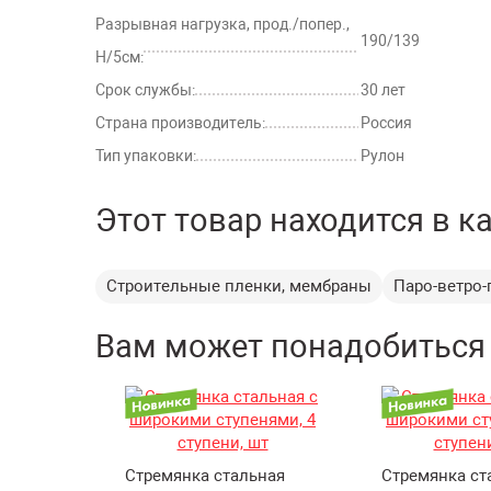
Разрывная нагрузка, прод./попер.,
190/139
Н/5см:
Срок службы:
30 лет
Страна производитель:
Россия
Тип упаковки:
Рулон
Этот товар находится в к
Строительные пленки, мембраны
Паро-ветро
Вам может понадобиться
Стремянка стальная
Стремянка ст