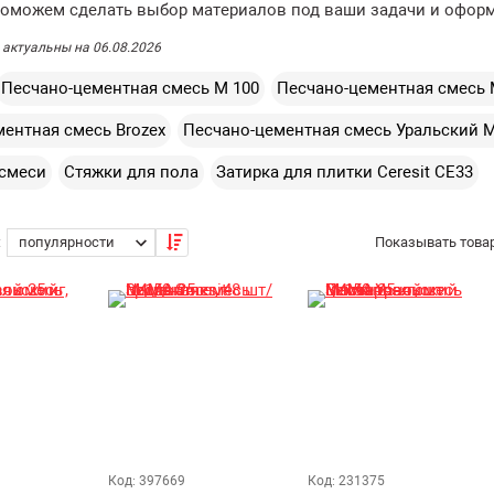
поможем сделать выбор материалов под ваши задачи и оформ
 актуальны на 06.08.2026
Песчано-цементная смесь М 100
Песчано-цементная смесь 
ентная смесь Brozex
Песчано-цементная смесь Уральский 
смеси
Стяжки для пола
Затирка для плитки Ceresit CE33
:
Показывать товар
Код: 397669
Код: 231375