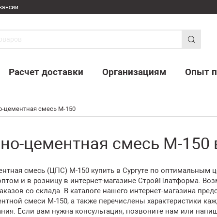
кансии
Расчет доставки
Организациям
Опыт п
о-цементная смесь М-150
но-цементная смесь М-150 в
нтная смесь (ЦПС) М-150 купить в Сургуте по оптимальным ц
оптом и в розницу в интернет-магазине СтройПлатформа. Во
казов со склада. В каталоге нашего интернет-магазина пред
нтной смеси М-150, а также перечислены характеристики ка
ния. Если вам нужна консультация, позвоните нам или напи