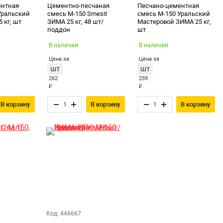
ентная
Цементно-песчаная
Песчано-цементная
Уральский
смесь М-150 Smesit
смесь М-150 Уральский
 кг, шт
ЗИМА 25 кг, 48 шт/
Мастеровой ЗИМА 25 кг,
поддон
шт
В наличии
В наличии
Цена за
Цена за
шт
шт
262
259
₽
₽
В корзину
В корзину
В корзину
Код: 446667