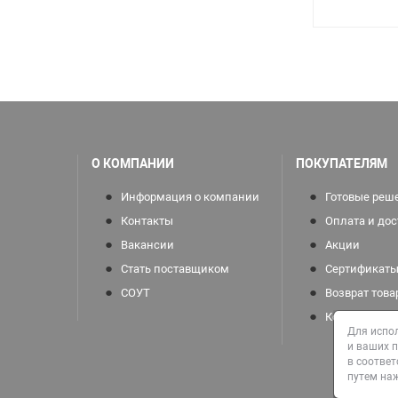
О КОМПАНИИ
ПОКУПАТЕЛЯМ
Информация о компании
Готовые реш
Контакты
Оплата и дос
Вакансии
Акции
Стать поставщиком
Сертификаты
СОУТ
Возврат това
Колеровка
Для испо
и ваших п
в соответ
путем наж