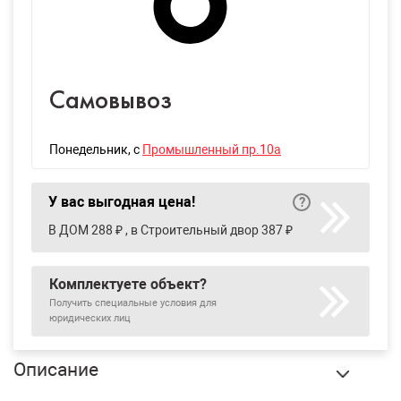
Самовывоз
Понедельник
, с
Промышленный пр.10а
У вас выгодная цена!
В ДОМ 288 ₽ , в Строительный двор 387 ₽
Комплектуете объект?
Получить специальные условия для
юридических лиц
Описание