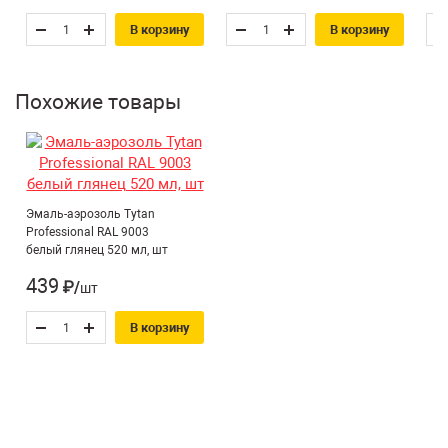
В корзину
В корзину
Похожие товары
Эмаль-аэрозоль Tytan
Professional RAL 9003
белый глянец 520 мл, шт
439
₽/шт
В корзину