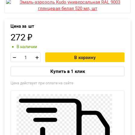
Екатеринбург
Цена за
шт
272
₽
В наличии
В корзину
Купить в 1 клик
Цена действует при оплате на сайте